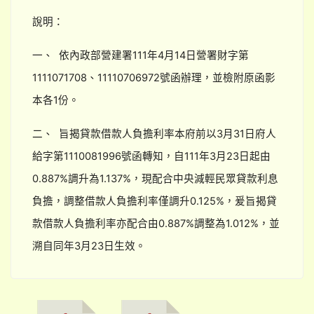
說明：
一、 依內政部營建署111年4月14日營署財字第
1111071708、11110706972號函辦理，並檢附原函影
本各1份。
二、 旨揭貸款借款人負擔利率本府前以3月31日府人
給字第1110081996號函轉知，自111年3月23日起由
0.887%調升為1.137%，現配合中央減輕民眾貸款利息
負擔，調整借款人負擔利率僅調升0.125%，爰旨揭貸
款借款人負擔利率亦配合由0.887%調整為1.012%，並
溯自同年3月23日生效。