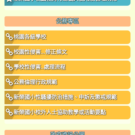
公務專區
桃園各級學校
校園性侵害...修正條文
學校性侵害..處理流程
公務倫理行政規範
新榮國小性騷擾防治措施、申訴及懲戒規範
新榮國小校外人士協助教學或活動要點
政府資訊公開