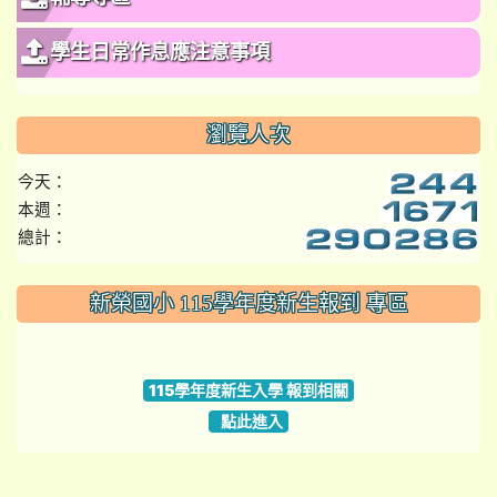
學生日常作息應注意事項
瀏覽人次
今天：
本週：
總計：
:::
新榮國小 115學年度新生報到 專區
link to https://www.szps.tyc.edu.tw
115學年度新生入學 報到相關
點此進入