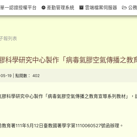
單一認證授權平台
差勤管理系統
雲端檔案伺服器
公務
子報列表
膠科學研究中心製作「病毒氣膠空氣傳播之教
-05-19 | 點閱數： 402
氣膠科學研究中心製作「病毒氣膠空氣傳播之教育宣導系列教材」，
育署111年5月12日臺教國署學字第1110060527號函辦理。