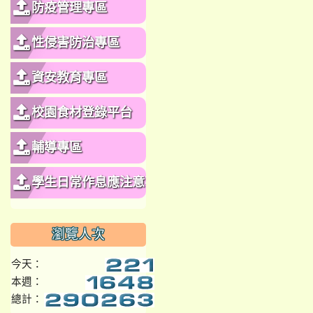
防疫管理專區
性侵害防治專區
資安教育專區
校園食材登錄平台
輔導專區
學生日常作息應注意事
項
瀏覽人次
今天：
本週：
總計：