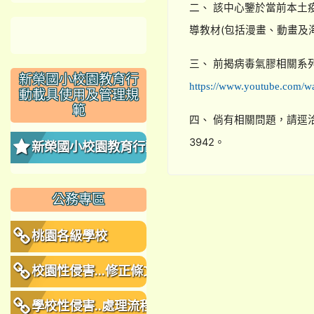
二、 該中心鑒於當前本土
導教材(包括漫畫、動畫及
三、 前揭病毒氣膠相關系
新榮國小校園教育行
https://www.youtube.com/
動載具使用及管理規
範
四、 倘有相關問題，請逕洽
3942。
新榮國小校園教育行動
載具使用及管理規範
公務專區
桃園各級學校
校園性侵害...修正條文
學校性侵害..處理流程