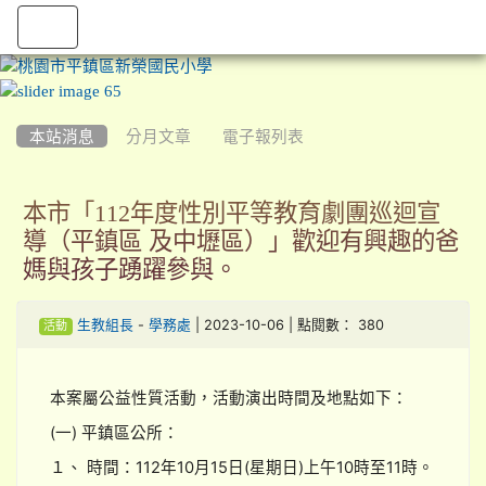
:::
本站消息
分月文章
電子報列表
本市「112年度性別平等教育劇團巡迴宣
導（平鎮區 及中壢區）」歡迎有興趣的爸
媽與孩子踴躍參與。
-
| 2023-10-06 | 點閱數： 380
生教組長
學務處
活動
本案屬公益性質活動，活動演出時間及地點如下：
(一) 平鎮區公所：
１、 時間：112年10月15日(星期日)上午10時至11時。