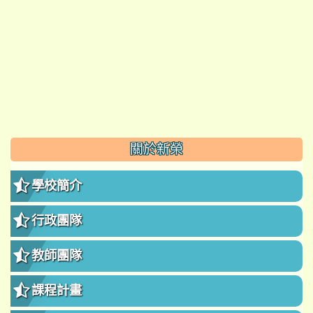
:::
關於新榮
學校簡介
行政團隊
教師團隊
課程計畫