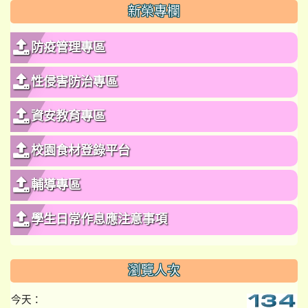
新榮專欄
防疫管理專區
性侵害防治專區
資安教育專區
校園食材登錄平台
輔導專區
學生日常作息應注意事項
瀏覽人次
今天：