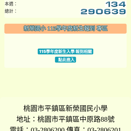
本週：
總計：
:::
新榮國小 115學年度新生報到 專區
link to https://www.szps.tyc.edu.tw
115學年度新生入學 報到相關
點此進入
桃園市平鎮區新榮國民小學
地址：桃園市平鎮區中原路88號
電話：03-2806200 傳真：03-2806201