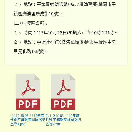
２、 地點：平鎮區婦幼活動中心2樓演藝廳(桃園市平
鎮區廣達里廣成街10號)。
(二) 中壢區公所：
１、 時間：112年10月28日(星期六)上午10時至11時。
２、 地點：中壢社福館5樓演藝廳(桃園市中壢區中央
里元化路159號)。
1) 112.10.06「112年度
2) 112.10.06「112年度
性別平等教育劇團巡迴
性別平等教育劇團巡迴
宣導1.pdf
宣導2.pdf