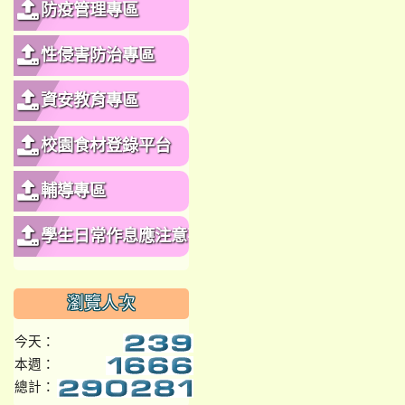
防疫管理專區
性侵害防治專區
資安教育專區
校園食材登錄平台
輔導專區
學生日常作息應注意事
項
瀏覽人次
今天：
本週：
總計：