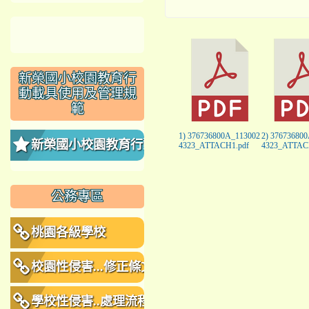
新榮國小校園教育行
動載具使用及管理規
範
1) 376736800A_113002
2) 37673680
新榮國小校園教育行動
4323_ATTACH1.pdf
4323_ATTAC
載具使用及管理規範
公務專區
桃園各級學校
校園性侵害...修正條文
學校性侵害..處理流程