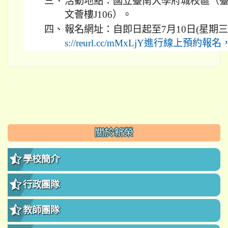
三、
活動地點：國立臺南大學府城校區（臺
文薈樓J106）。
四、
報名網址：自即日起至7月10日(星期三
s://reurl.cc/mMxLjY進行線上預
:::
關於新榮
學校簡介
行政團隊
教師團隊