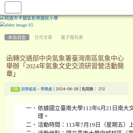
:::
本站消息
分月文章
電子報列表
函轉交通部中央氣象署臺灣南區氣象中心
舉辦「2024年氣象文史交流研習營活動簡
章」
-
| 2024-06-28 | 點閱數： 212
訓育組長
學務處
活動
一、
依據國立臺南大學113年6月21日南大文資
理。
二、
活動時間：113年7月19日（星期五）上