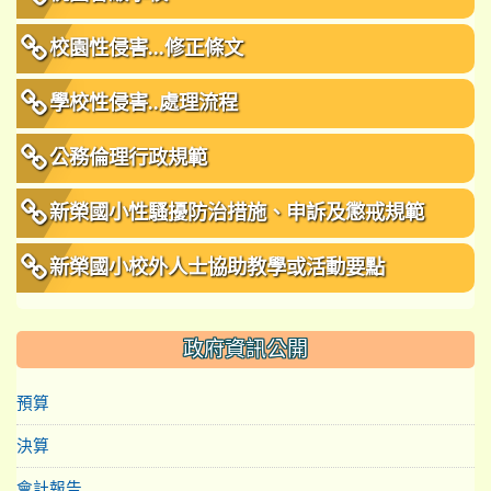
校園性侵害...修正條文
學校性侵害..處理流程
公務倫理行政規範
新榮國小性騷擾防治措施、申訴及懲戒規範
新榮國小校外人士協助教學或活動要點
政府資訊公開
預算
決算
會計報告