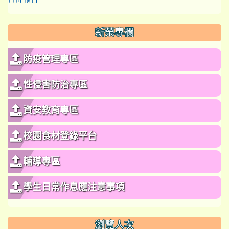
新榮專欄
防疫管理專區
性侵害防治專區
資安教育專區
校園食材登錄平台
輔導專區
學生日常作息應注意事項
瀏覽人次