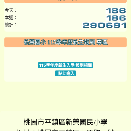
今天：
本週：
總計：
:::
新榮國小 115學年度新生報到 專區
link to https://www.szps.tyc.edu.tw
115學年度新生入學 報到相關
點此進入
桃園市平鎮區新榮國民小學