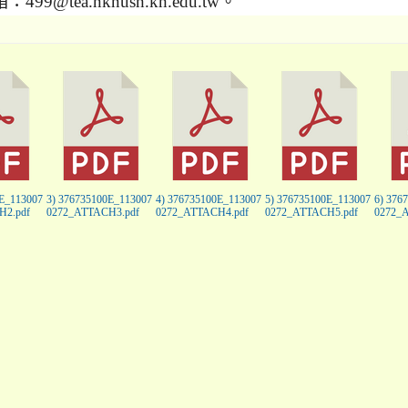
99@tea.nknush.kh.edu.tw。
0E_113007
3) 376735100E_113007
4) 376735100E_113007
5) 376735100E_113007
6) 376
H2.pdf
0272_ATTACH3.pdf
0272_ATTACH4.pdf
0272_ATTACH5.pdf
0272_