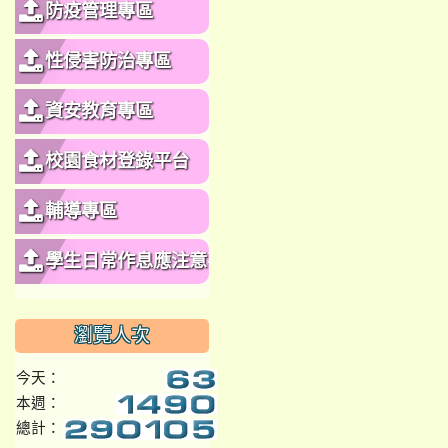
防疫管理專區
性侵害防治專區
資安教育專區
校園食材登錄平台
輔導專區
學生日常作息應注意事
項
瀏覽人次
今天：
本週：
總計：