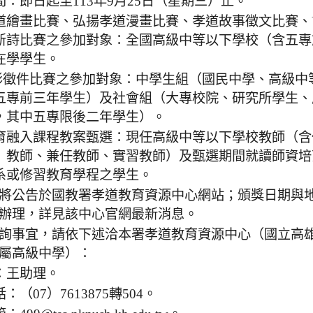
間：即日起至113年9月25日（星期三）止。
道繪畫比賽、弘揚孝道漫畫比賽、孝道故事徵文比賽、
新詩比賽之參加對象：全國高級中等以下學校（含五專
在學學生。
影徵件比賽之參加對象：中學生組（國民中學、高級中
五專前三年學生）及社會組（大專校院、研究所學生、
，其中五專限後二年學生）。
育融入課程教案甄選：現任高級中等以下學校教師（含
）教師、兼任教師、實習教師）及甄選期間就讀師資培
系或修習教育學程之學生。
將公告於國教署孝道教育資源中心網站；頒獎日期與
辦理，詳見該中心官網最新消息。
詢事宜，請依下述洽本署孝道教育資源中心（國立高
屬高級中學）：
：王助理。
：（07）7613875轉504。