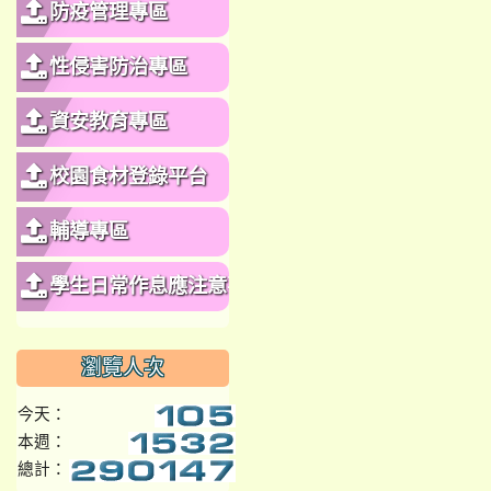
防疫管理專區
性侵害防治專區
資安教育專區
校園食材登錄平台
輔導專區
學生日常作息應注意事
項
瀏覽人次
今天：
本週：
總計：