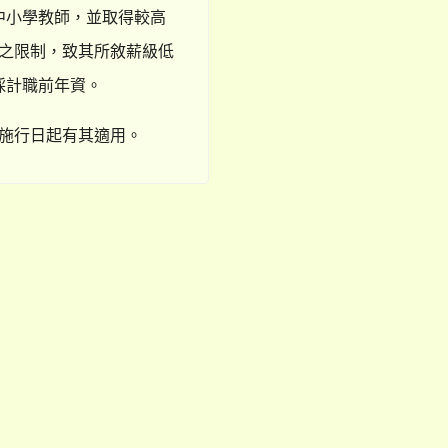
中小學教師，並取得較高
之限制，致其所敘薪級低
採計職前年資。
施行日起有其適用。