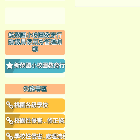
新榮國小校園教育行
動載具使用及管理規
範
新榮國小校園教育行動
載具使用及管理規範
公務專區
桃園各級學校
校園性侵害...修正條文
學校性侵害..處理流程