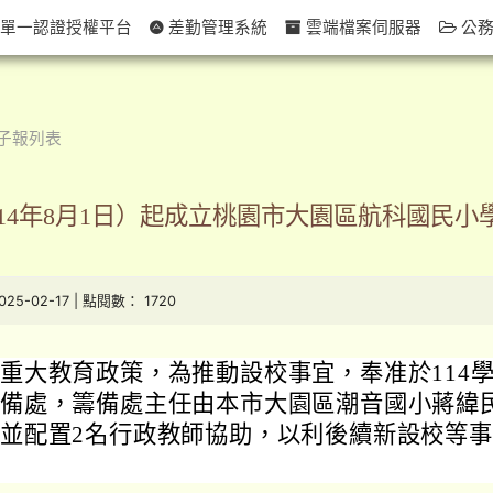
單一認證授權平台
差勤管理系統
雲端檔案伺服器
公務
子報列表
114年8月1日）起成立桃園市大園區航科國民
2025-02-17 | 點閱數： 1720
重大教育政策，為推動設校事宜，奉准於114
籌備處，籌備處主任由本市大園區潮音國小蔣緯
並配置2名行政教師協助，以利後續新設校等事