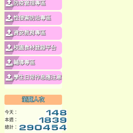
防疫管理專區
性侵害防治專區
資安教育專區
校園食材登錄平台
輔導專區
學生日常作息應注意事
項
瀏覽人次
今天：
本週：
總計：