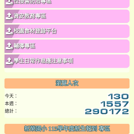
性侵害防治專區
資安教育專區
校園食材登錄平台
輔導專區
學生日常作息應注意事項
瀏覽人次
今天：
本週：
總計：
:::
新榮國小 115學年度新生報到 專區