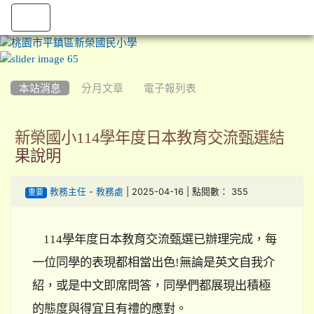
:::
本站消息
分月文章
電子報列表
新榮國小114學年度日本教育交流甄選結
果說明
-
| 2025-04-16 | 點閱數： 355
教務主任
教務處
重要
114學年度日本教育交流甄選已辦理完成，每
一位同學的表現都相當出色!無論是英文自我介
紹，或是中文即席問答，同學們都展現出積極
的態度與得宜且有禮的應對。