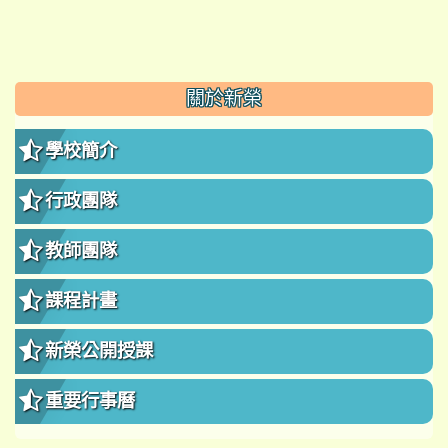
:::
關於新榮
學校簡介
行政團隊
教師團隊
課程計畫
新榮公開授課
重要行事曆