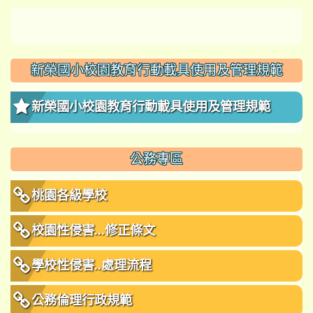
新榮國小校園教育行動載具使用及管理規範
新榮國小校園教育行動載具使用及管理規範
公務專區
桃園各級學校
校園性侵害...修正條文
學校性侵害..處理流程
公務倫理行政規範