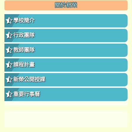
:::
關於新榮
學校簡介
行政團隊
教師團隊
課程計畫
新榮公開授課
重要行事曆