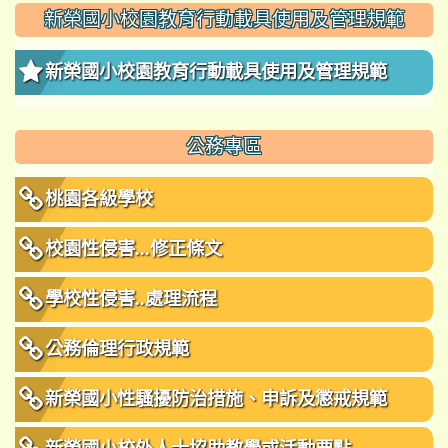
新榮國小校園教育行動載具使用及管理規範
新榮國小校園教育行動載具使用及管理規範
公務專區
桃園各級學校
校園性侵害...修正條文
學校性侵害..處理流程
公務倫理行政規範
新榮國小性騷擾防治措施、申訴及懲戒規範