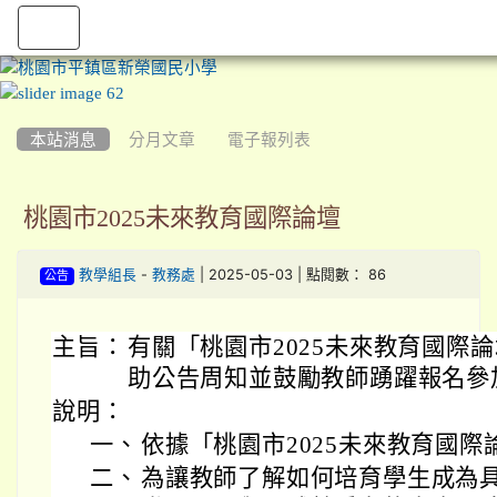
:::
本站消息
分月文章
電子報列表
桃園市2025未來教育國際論壇
-
| 2025-05-03 | 點閱數： 86
教學組長
教務處
公告
主旨：
有關「桃園市2025未來教育國際
助公告周知並鼓勵教師踴躍報名參
說明：
一、
依據「桃園市2025未來教育國
二、
為讓教師了解如何培育學生成為具