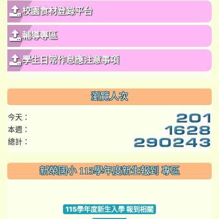
校園食材登錄平台
輔導專區
學生日常作息應注意事項
瀏覽人次
今天：
本週：
總計：
:::
新榮國小 115學年度新生報到 專區
link to https://www.szps.tyc.edu.tw
115學年度新生入學 報到相關