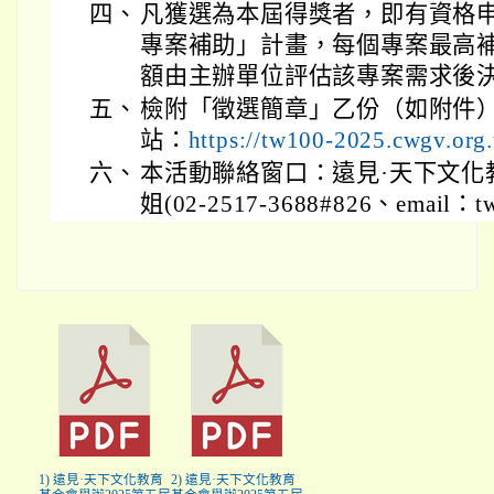
四、
凡獲選為本屆得獎者，即有資格
專案補助」計畫，每個專案最高補
額由主辦單位評估該專案需求後
五、
檢附「徵選簡章」乙份（如附件
站：
https://tw100-2025.cwgv.org
六、
本活動聯絡窗口：遠見·天下文化
姐(02-2517-3688#826、email：tw
1) 遠見·天下文化教育
2) 遠見·天下文化教育