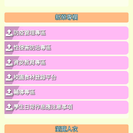
新榮專欄
防疫管理專區
性侵害防治專區
資安教育專區
校園食材登錄平台
輔導專區
學生日常作息應注意事項
瀏覽人次