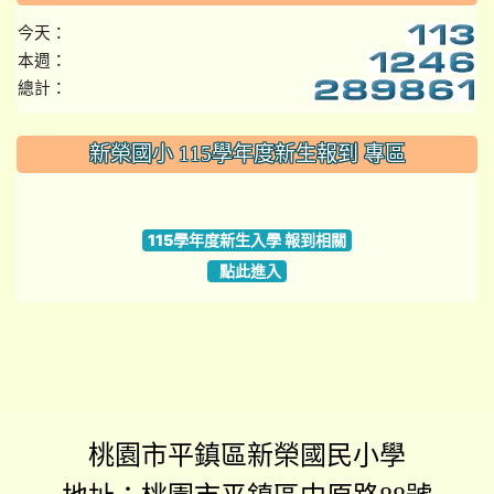
今天：
本週：
總計：
:::
新榮國小 115學年度新生報到 專區
link to https://www.szps.tyc.edu.tw
115學年度新生入學 報到相關
點此進入
桃園市平鎮區新榮國民小學