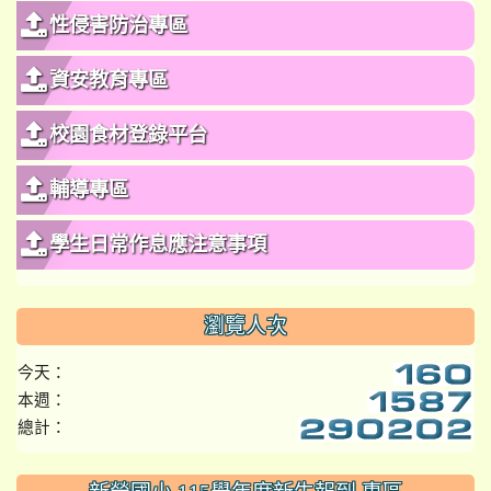
性侵害防治專區
資安教育專區
校園食材登錄平台
輔導專區
學生日常作息應注意事項
瀏覽人次
今天：
本週：
總計：
:::