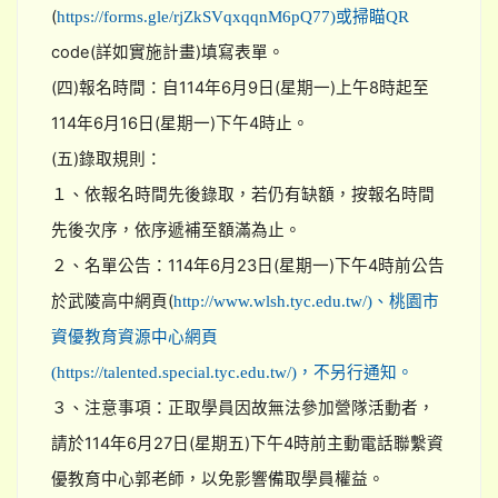
(
https://forms.gle/rjZkSVqxqqnM6pQ77)或掃瞄QR
code(詳如實施計畫)填寫表單。
(四)報名時間：自114年6月9日(星期一)上午8時起至
114年6月16日(星期一)下午4時止。
(五)錄取規則：
１、依報名時間先後錄取，若仍有缺額，按報名時間
先後次序，依序遞補至額滿為止。
２、名單公告：114年6月23日(星期一)下午4時前公告
於武陵高中網頁(
http://www.wlsh.tyc.edu.tw/)、桃園市
資優教育資源中心網頁
(https://talented.special.tyc.edu.tw/)，不另行通知。
３、注意事項：正取學員因故無法參加營隊活動者，
請於114年6月27日(星期五)下午4時前主動電話聯繫資
優教育中心郭老師，以免影響備取學員權益。