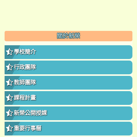
:::
關於新榮
學校簡介
行政團隊
教師團隊
課程計畫
新榮公開授課
重要行事曆