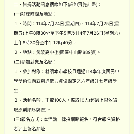
二、旨揭活動訊息摘錄如下(詳如實施計畫)：
(一)辦理時間及地點：
１、時間：114年7月24日(星期四)、114年7月25日(星
期五)上午8時30分至下午5時及114年7月26日(星期六)
上午8時30分至中午12時40分。
２、地點：武陵高中(桃園區中山路889號)。
(二)參加對象及名額：
１、參加對象：就讀本市學校且通過114學年度國民中
學學術性向或創造能力資優鑑定之六年級升七年級學
生。
２、活動名額：正取100人，備取10人(超過上限依錄
取原則順序篩選)。
(三)報名方式：本活動一律採網路報名，符合報名資格
者逕上報名網址