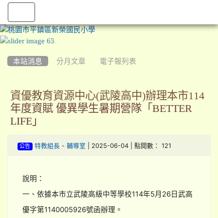
:::
本站消息
分月文章
電子報列表
資優教育資源中心(武陵高中)辦理本市114
年度資賦 優異學生暑期營隊「BETTER
LIFE」
-
| 2025-06-04 | 點閱數： 121
特教組長
輔導室
公告
說明：
一、依據本市立武陵高級中等學校114年5月26日武高
優字第1140005926號函辦理。