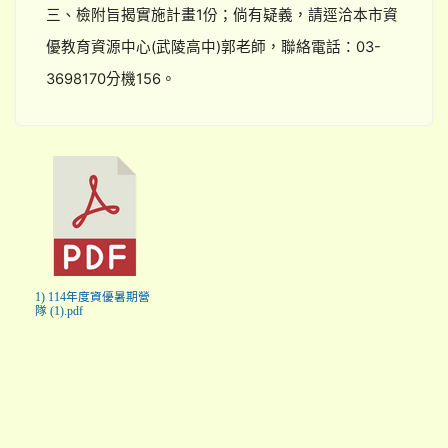
三、檢附旨揭實施計畫1份；倘有疑義，請逕洽本市資
優教育資源中心(武陵高中)郭老師，聯絡電話：03-
3698170分機156。
1) 114年度資優暑期營
隊 (1).pdf