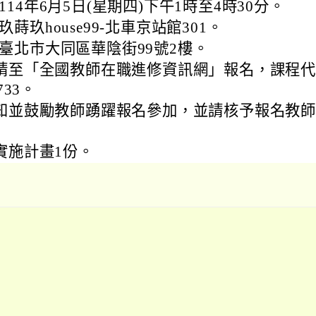
114年6月5日(星期四)下午1時至4時30分。
蒔玖house99-北車京站館301。
臺北市大同區華陰街99號2樓。
請至「全國教師在職進修資訊網」報名，課程代
733。
知並鼓勵教師踴躍報名參加，並請核予報名教
實施計畫1份。