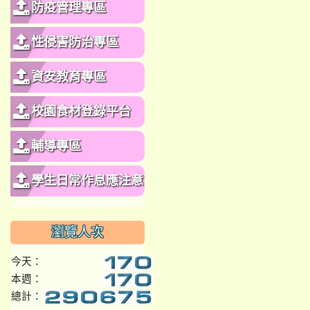
防疫管理專區
性侵害防治專區
資安教育專區
校園食材登錄平台
輔導專區
學生日常作息應注意事
項
瀏覽人次
今天：
本週：
總計：