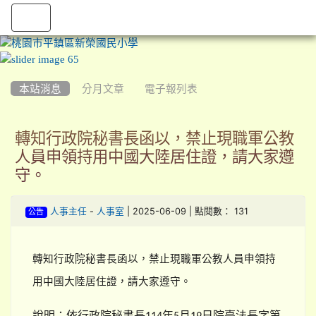
:::
本站消息
分月文章
電子報列表
轉知行政院秘書長函以，禁止現職軍公教
人員申領持用中國大陸居住證，請大家遵
守。
-
| 2025-06-09 | 點閱數： 131
人事主任
人事室
公告
轉知行政院秘書長函以，禁止現職軍公教人員申領持
用中國大陸居住證，請大家遵守。
說明：依行政院秘書長
年
月
日院臺法長字第