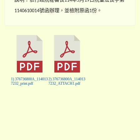
114
5
19
號函辦理，並檢附原函
份。
1140610014
1
1) 376736800A_114013
2) 376736800A_114013
7232_print.pdf
7232_ATTACH1.pdf