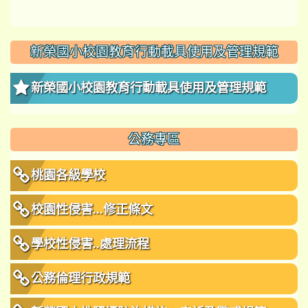
新榮國小校園教育行動載具使用及管理規範
新榮國小校園教育行動載具使用及管理規範
公務專區
桃園各級學校
校園性侵害...修正條文
學校性侵害..處理流程
公務倫理行政規範