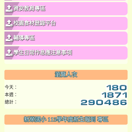
資安教育專區
校園食材登錄平台
輔導專區
學生日常作息應注意事項
瀏覽人次
今天：
本週：
總計：
:::
新榮國小 115學年度新生報到 專區
link to https://www.szps.tyc.edu.tw