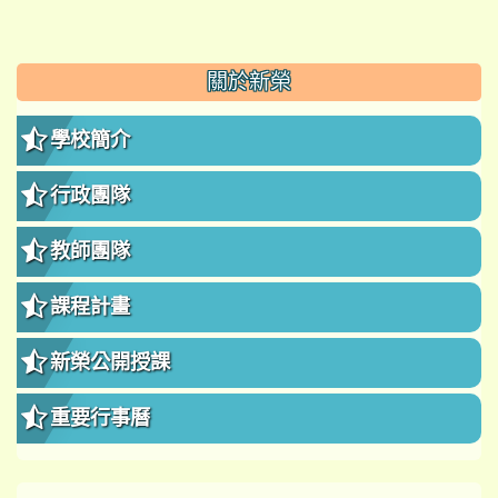
:::
關於新榮
學校簡介
行政團隊
教師團隊
課程計畫
新榮公開授課
重要行事曆