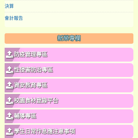
決算
會計報告
新榮專欄
防疫管理專區
性侵害防治專區
資安教育專區
校園食材登錄平台
輔導專區
學生日常作息應注意事項