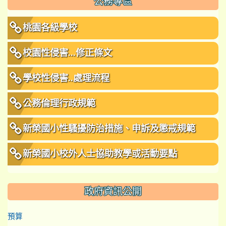
公務專區
桃園各級學校
校園性侵害...修正條文
學校性侵害..處理流程
公務倫理行政規範
新榮國小性騷擾防治措施、申訴及懲戒規範
新榮國小校外人士協助教學或活動要點
政府資訊公開
預算