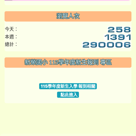
瀏覽人次
今天：
本週：
總計：
:::
新榮國小 115學年度新生報到 專區
link to https://www.szps.tyc.edu.tw
115學年度新生入學 報到相關
點此進入