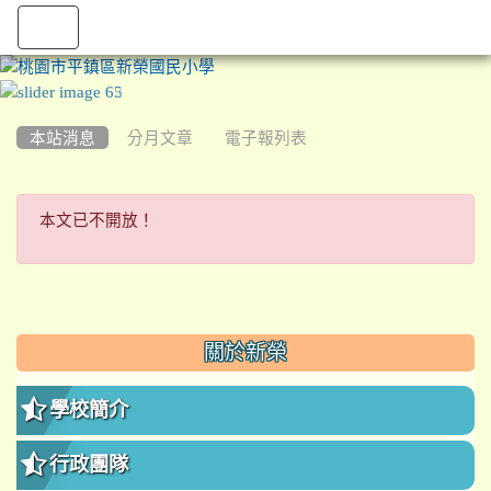
:::
本站消息
分月文章
電子報列表
本文已不開放！
本文已不開放！
:::
關於新榮
學校簡介
行政團隊