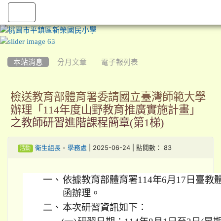
:::
本站消息
分月文章
電子報列表
檢送教育部體育署委請國立臺灣師範大學
辦理「114年度山野教育推廣實施計畫」
之教師研習進階課程簡章(第1梯)
-
| 2025-06-24 | 點閱數： 83
衛生組長
學務處
活動
一、
依據教育部體育署114年6月17日臺教體署學
函辦理。
二、
本次研習資訊如下：