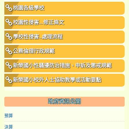
桃園各級學校
校園性侵害...修正條文
學校性侵害..處理流程
公務倫理行政規範
新榮國小性騷擾防治措施、申訴及懲戒規範
新榮國小校外人士協助教學或活動要點
政府資訊公開
預算
決算