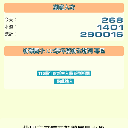
瀏覽人次
今天：
本週：
總計：
:::
新榮國小 115學年度新生報到 專區
link to https://www.szps.tyc.edu.tw
115學年度新生入學 報到相關
點此進入