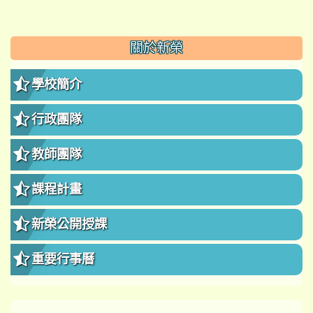
:::
關於新榮
學校簡介
行政團隊
教師團隊
課程計畫
新榮公開授課
重要行事曆