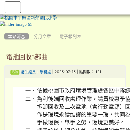
:::
本站消息
分月文章
電子報列表
電池回收3部曲
-
| 2025-07-15 | 點閱數： 121
衛生組長
學務處
活動
一、
依據桃園市政府環境管理處各區中隊
二、
為利後端回收處理作業，請貴校惠予
拆卸回收及二次電池（含行動電源）
作是環境永續維護的重要一環，共同
手做環保，舉手之勞，環境更美好。