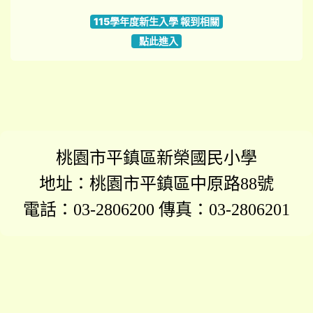
115學年度新生入學 報到相關
點此進入
桃園市平鎮區新榮國民小學
地址：桃園市平鎮區中原路88號
電話：03-2806200 傳真：03-2806201