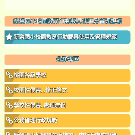
新榮國小校園教育行動載具使用及管理規範
新榮國小校園教育行動載具使用及管理規範
公務專區
桃園各級學校
校園性侵害...修正條文
學校性侵害..處理流程
公務倫理行政規範