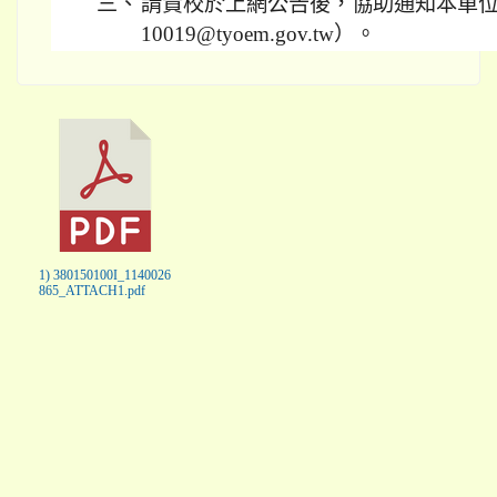
三、
請貴校於上網公告後，協助通知本單位
10019@tyoem.gov.tw）。
1) 380150100I_1140026
865_ATTACH1.pdf