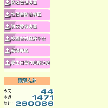
防疫管理專區
性侵害防治專區
資安教育專區
校園食材登錄平台
輔導專區
學生日常作息應注意事
項
瀏覽人次
今天：
本週：
總計：