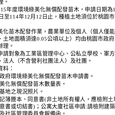
理。
-115年度環境綠美化無償配發苗木，申請日期為1
1日至114年12月12日止，種植土地須位於桃園
美化苗木配發作業，農業單位及個人（個人僅
、土地面積須達0.05公頃以上）均由桃園市政府
辦理。
申請對象為工業區管理中心、公私立學校、軍
、法人（不含營利社團法人）及社團。
資料：
政府環境綠美化無償配發苗木申請書。
美化無償配發苗木數量表。
基地之現況照片。
記簿謄本、同意書(非土地所有權人，應檢附土
意書或切結書)；公寓大廈社區申請:請檢附建
及社區管理委員會報備函。