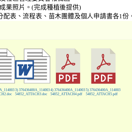
成果照片。(完成種植後提供)
分配表、流程表、苗木團體及個人申請書各1份
0A_114003
3) 376436400A_114003
4) 376436400A_114003
5) 376436400A_114003
CH2.doc
54852_ATTACH3.doc
54852_ATTACH4.pdf
54852_ATTACH5.pdf