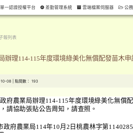
單一認證授權平台
差勤管理系統
雲端檔案伺服器
公務
子報列表
辦理114-115年度環境綠美化無償配發苗木
-10-08 | 點閱數： 193
政府農業局辦理114-115年度環境綠美化無償
，請協助張貼公告周知，請查照。
政府農業局114年10月2日桃農林字第1140285