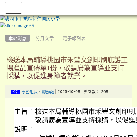
:::
本站消息
分月文章
電子報列表
檢送本局輔導桃園市禾豐文創印刷庇護工
場產品宣傳單1份，敬請廣為宣導並支持
採購，以促進身障者就業。
-
| 2025-10-08 | 點閱數： 208
事務組長
總務處
公告
主旨：
檢送本局輔導桃園市禾豐文創印刷
敬請廣為宣導並支持採購，以促進
說明：