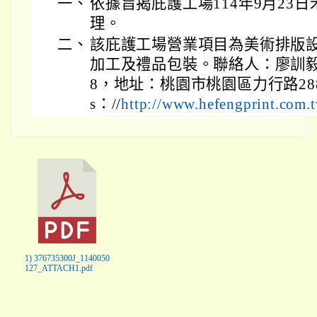
一、
依據旨揭庇護工場114年9月23日禾
理。
二、
該庇護工場營業項目為美術排版
加工及禮品包裝。聯絡人：廖訓毅先生
8，地址：桃園市桃園區力行路288
s：//
http://www.hefengprint.com
1) 376735300J_1140050
127_ATTACH1.pdf