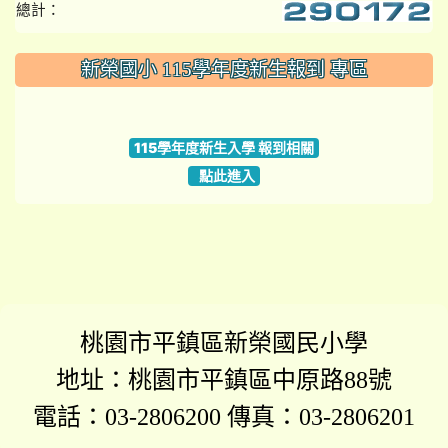
總計：
:::
新榮國小 115學年度新生報到 專區
link to https://www.szps.tyc.edu.tw
115學年度新生入學 報到相關
點此進入
桃園市平鎮區新榮國民小學
地址：桃園市平鎮區中原路88號
電話：03-2806200 傳真：03-2806201