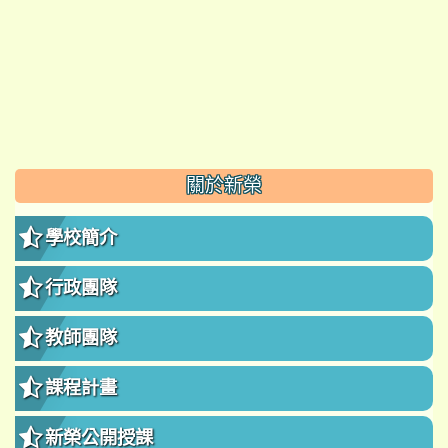
:::
關於新榮
學校簡介
行政團隊
教師團隊
課程計畫
新榮公開授課