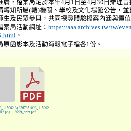
推廣，檔案局定於本年4月1日至4月30日辦理旨
請轉知所屬(轄)機關、學校及文化場館公告，並
師生及民眾參與，共同探尋體驗檔案內涵與價
檔案局活動網址：
https://aaa.archives.tw/tw/even
5.html。
局原函影本及活動海報電子檔各1份。
0E_115002
3) 376735100E_115002
H2.png
9799_print.pdf