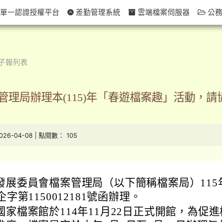
單一認證授權平台
差勤管理系統
雲端檔案伺服器
公務
子報列表
管理局辦理本(115)年「春遊檔案趣」活動，
2026-04-08 | 點閱數： 105
發展委員會檔案管理局（以下簡稱檔案局）115
企字第1150012181號函辦理。
家檔案館於114年11月22日正式開館，為促進