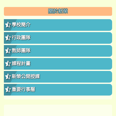
:::
關於新榮
學校簡介
行政團隊
教師團隊
課程計畫
新榮公開授課
重要行事曆