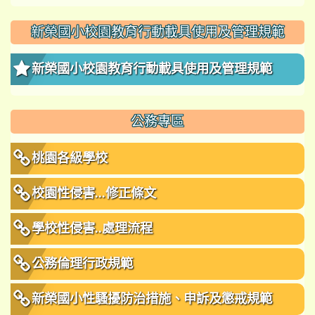
新榮國小校園教育行動載具使用及管理規範
新榮國小校園教育行動載具使用及管理規範
公務專區
桃園各級學校
校園性侵害...修正條文
學校性侵害..處理流程
公務倫理行政規範
新榮國小性騷擾防治措施、申訴及懲戒規範