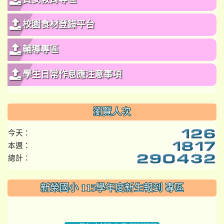
校園食材登錄平台
輔導專區
學生日常作息應注意事項
瀏覽人次
今天：
本週：
總計：
:::
新榮國小 115學年度新生報到 專區
link to https://www.szps.tyc.edu.tw