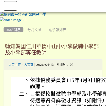
:::
本站消息
分月文章
電子報列表
轉知韓國仁川華僑中山中小學徵聘中學部
及小學部專任教師
-
| 2026-04-13 | 點閱數： 97
人事主任
人事室
一、
依據僑務委員會115年4月9日僑教學
辦理。
二、
旨揭僑校擬徵聘中學部及小學部
待遇等資料詳徵才資訊（如附件