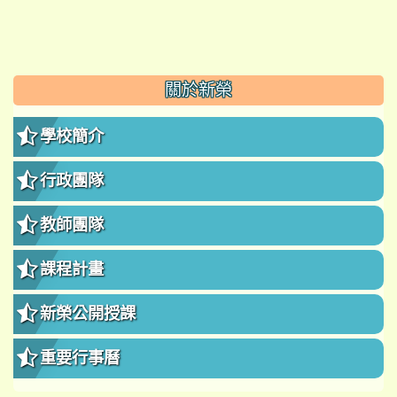
:::
關於新榮
學校簡介
行政團隊
教師團隊
課程計畫
新榮公開授課
重要行事曆