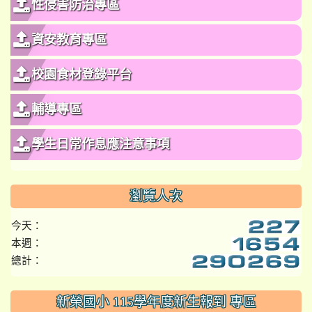
性侵害防治專區
資安教育專區
校園食材登錄平台
輔導專區
學生日常作息應注意事項
瀏覽人次
今天：
本週：
總計：
:::
新榮國小 115學年度新生報到 專區