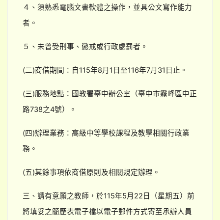
４、須熟悉電腦文書軟體之操作，並具公文寫作能力
者。
５、未曾受刑事、懲戒或行政處罰者。
(二)商借期間：自115年8月1日至116年7月31日止。
(三)服務地點：國教署臺中辦公室（臺中市霧峰區中正
路738之4號）。
(四)辦理業務：高級中等學校課程及教學相關行政業
務。
(五)其餘事項依商借原則及相關規定辦理。
三、請有意願之教師，於115年5月22日（星期五）前
將填妥之簡歷表電子檔以電子郵件方式寄至承辦人員