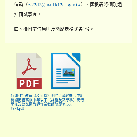
信箱（
），國教署將個別通
e-22d7@mail.k12ea.gov.tw
知面試事宜。
四、檢附商借原則及簡歷表格式各1份。
1) 附件1-教育部及所屬
2) 附件2-國教署高中組
機關商借高級中等以下
（課程及教學科）商借
學校及幼兒園教師作業
教師簡歷表.odt
原則.pdf