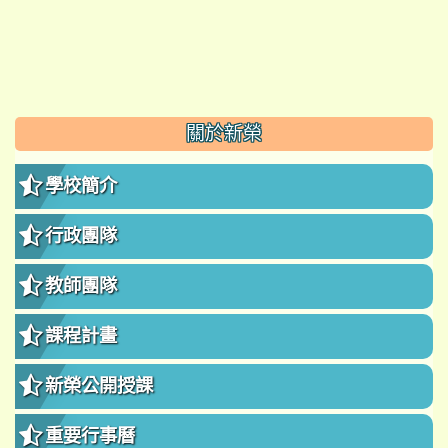
:::
關於新榮
學校簡介
行政團隊
教師團隊
課程計畫
新榮公開授課
重要行事曆