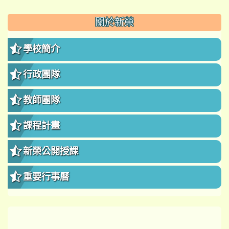
:::
關於新榮
學校簡介
行政團隊
教師團隊
課程計畫
新榮公開授課
重要行事曆