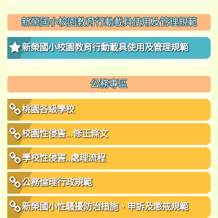
新榮國小校園教育行動載具使用及管理規範
新榮國小校園教育行動載具使用及管理規範
公務專區
桃園各級學校
校園性侵害...修正條文
學校性侵害..處理流程
公務倫理行政規範
新榮國小性騷擾防治措施、申訴及懲戒規範