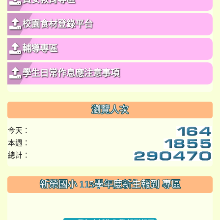
校園食材登錄平台
輔導專區
學生日常作息應注意事項
瀏覽人次
今天：
本週：
總計：
:::
新榮國小 115學年度新生報到 專區
link to https://www.szps.tyc.edu.tw