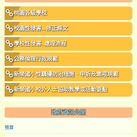
桃園各級學校
校園性侵害...修正條文
學校性侵害..處理流程
公務倫理行政規範
新榮國小性騷擾防治措施、申訴及懲戒規範
新榮國小校外人士協助教學或活動要點
政府資訊公開
預算