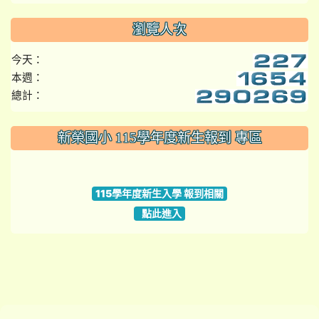
瀏覽人次
今天：
本週：
總計：
:::
新榮國小 115學年度新生報到 專區
link to https://www.szps.tyc.edu.tw
115學年度新生入學 報到相關
點此進入