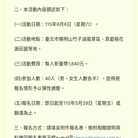
二、本活動內容摘述如下：
(一)活動日期：115年6月6日（星期六）。
(二)活動地點：臺北市陽明山竹子湖風景區、真愛桃花
源莊園等地。
(三)活動費用：每人新臺幣1,840元。
(四)參加人數：40人（男、女生人數各半），並得視
報名情形予以彈性調整。
(五)報名日期：即日起至115年5月29日（星期五）或
額滿為止。
三、報名方式：請填妥附件報名表，檢附相關證明資
料連同報名表電子檔e-mail至
service@unijoys.com.tw