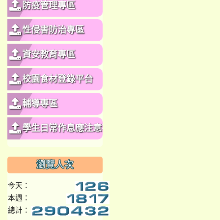
防疫管理專區
性侵害防治專區
資安教育專區
校園食材登錄平台
輔導專區
學生日常作息應注意事
項
瀏覽人次
今天：
本週：
總計：