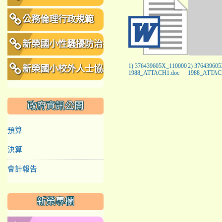
公務倫理行政規範
新榮國小性騷擾防治措
施、申訴及懲戒規範
1) 376439605X_110000
2) 37643960
新榮國小校外人士協助
1988_ATTACH1.doc
1988_ATTAC
教學或活動要點
政府資訊公開
預算
決算
會計報告
新榮專欄