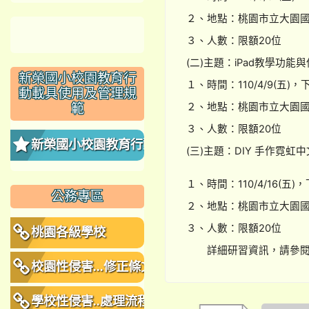
２、地點：桃園市立大園國
３、人數：限額20位
(二)主題：iPad教學功能與
新榮國小校園教育行
１、時間：110/4/9(五)，
動載具使用及管理規
２、地點：桃園市立大園國
範
３、人數：限額20位
新榮國小校園教育行動
(三)主題：DIY 手作霓虹
載具使用及管理規範
１、時間：110/4/16(五)，
公務專區
２、地點：桃園市立大園國
３、人數：限額20位
桃園各級學校
詳細研習資訊，請參閱
校園性侵害...修正條文
學校性侵害..處理流程