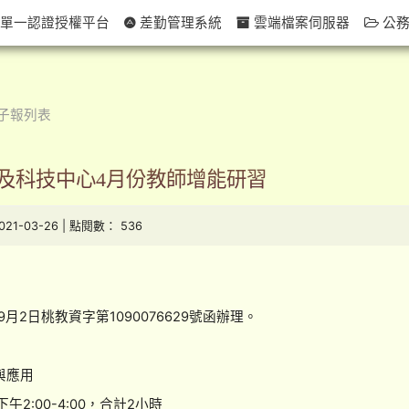
單一認證授權平台
差勤管理系統
雲端檔案伺服器
公務
子報列表
及科技中心4月份教師增能研習
2021-03-26 | 點閱數： 536
月2日桃教資字第1090076629號函辦理。
學與應用
下午2:00-4:00，合計2小時