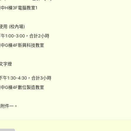
中H棟3F電腦教室1
使用 (校內場)
下午1:00-3:00，合計2小時
中G棟4F新興科技教室
中文字燈
下午1:30-4:30，合計3小時
中G棟4F數位製造教室
附件一。