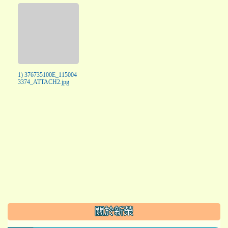
1) 376735100E_115004
3374_ATTACH2.jpg
:::
關於新榮