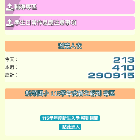
輔導專區
學生日常作息應注意事項
瀏覽人次
今天：
本週：
總計：
:::
新榮國小 115學年度新生報到 專區
link to https://www.szps.tyc.edu.tw
115學年度新生入學 報到相關
點此進入