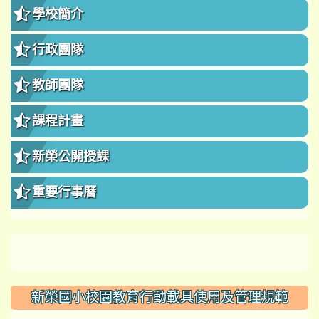
學校簡介
行政團隊
教師團隊
課程計畫
新榮公開授課
重要行事曆
新榮國小校園教育行動載具使用及管理規範