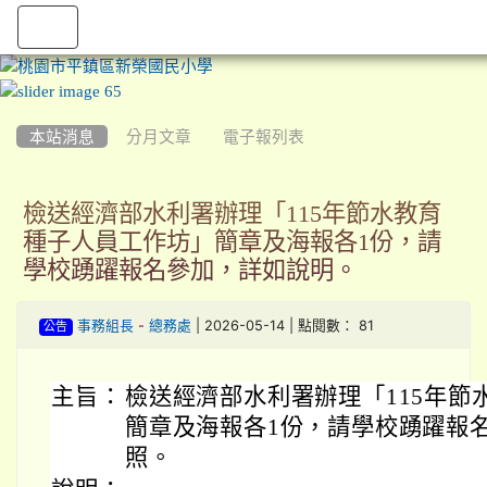
:::
本站消息
分月文章
電子報列表
檢送經濟部水利署辦理「115年節水教育
種子人員工作坊」簡章及海報各1份，請
學校踴躍報名參加，詳如說明。
-
| 2026-05-14 | 點閱數： 81
事務組長
總務處
公告
主旨：
檢送經濟部水利署辦理「115年節
簡章及海報各1份，請學校踴躍報
照。