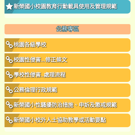
新榮國小校園教育行動載具使用及管理規範
公務專區
桃園各級學校
校園性侵害...修正條文
學校性侵害..處理流程
公務倫理行政規範
新榮國小性騷擾防治措施、申訴及懲戒規範
新榮國小校外人士協助教學或活動要點