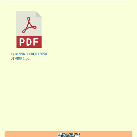
1) A095K0000Q115050
017800-1.pdf
:::
關於新榮