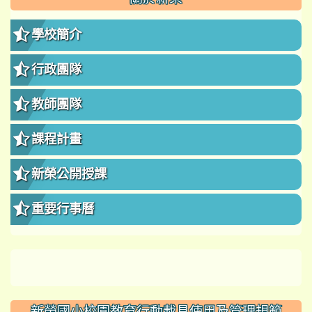
學校簡介
行政團隊
教師團隊
課程計畫
新榮公開授課
重要行事曆
新榮國小校園教育行動載具使用及管理規範