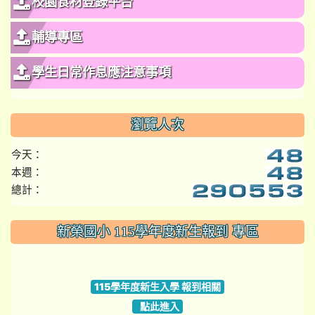
校園食材登錄平台
輔導專區
學生日常作息應注意事項
瀏覽人次
今天：
本週：
總計：
:::
新榮國小 115學年度新生報到 專區
link to https://www.szps.tyc.edu.tw
115學年度新生入學 報到相關
點此進入