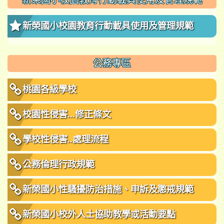
新榮國小校園教育行動載具使用及管理規範
公務專區
桃園各級學校
校園性侵害...修正條文
學校性侵害..處理流程
公務倫理行政規範
新榮國小性騷擾防治措施、申訴及懲戒規範
新榮國小校外人士協助教學或活動要點