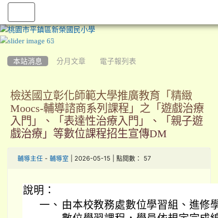
:::
本站消息
分月文章
電子報列表
檢送國立彰化師範大學推廣教育「精緻
Moocs-輔導諮商系列課程」之「遊戲治療
入門」、「表達性治療入門」、「親子遊
戲治療」等數位課程招生宣傳DM
-
| 2026-05-15 | 點閱數： 57
輔導主任
輔導室
說明：
一、
由本校教務處數位學習組、進修