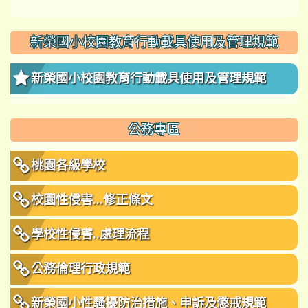
新榮國小校園教育行動載具使用及管理規範
新榮國小校園教育行動載具使用及管理規範
公務專區
桃園各級學校
校園性侵害...修正條文
學校性侵害..處理流程
公務倫理行政規範
新榮國小性騷擾防治措施、申訴及懲戒規範