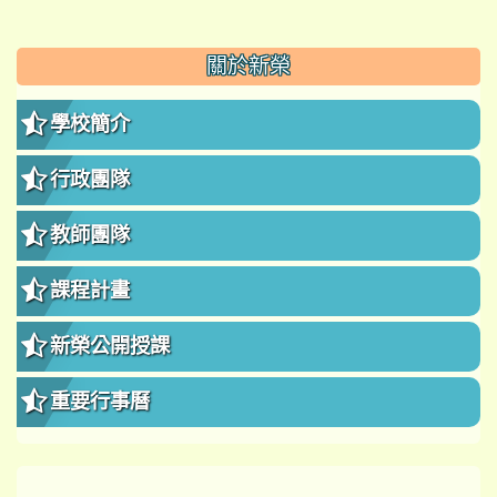
:::
關於新榮
學校簡介
行政團隊
教師團隊
課程計畫
新榮公開授課
重要行事曆