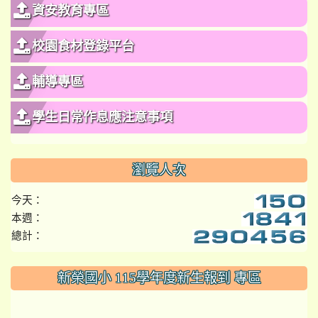
資安教育專區
校園食材登錄平台
輔導專區
學生日常作息應注意事項
瀏覽人次
今天：
本週：
總計：
:::
新榮國小 115學年度新生報到 專區
link to https://www.szps.tyc.edu.tw