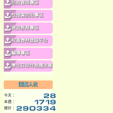
防疫管理專區
性侵害防治專區
資安教育專區
校園食材登錄平台
輔導專區
學生日常作息應注意事
項
瀏覽人次
今天：
本週：
總計：