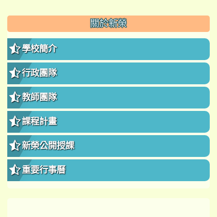
:::
關於新榮
學校簡介
行政團隊
教師團隊
課程計畫
新榮公開授課
重要行事曆