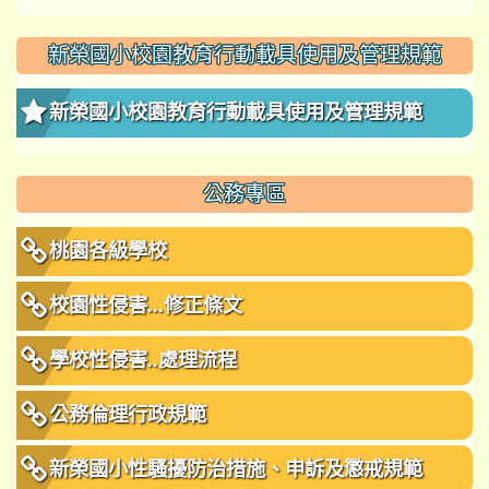
新榮國小校園教育行動載具使用及管理規範
新榮國小校園教育行動載具使用及管理規範
公務專區
桃園各級學校
校園性侵害...修正條文
學校性侵害..處理流程
公務倫理行政規範
新榮國小性騷擾防治措施、申訴及懲戒規範